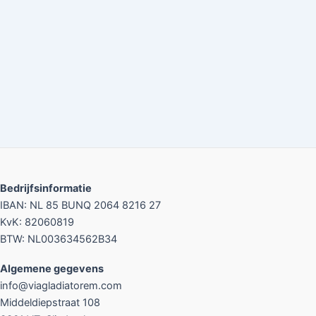
Bedrijfsinformatie
IBAN: NL 85 BUNQ 2064 8216 27
KvK: 82060819
BTW: NL003634562B34
Algemene gegevens
info@viagladiatorem.com
Middeldiepstraat 108